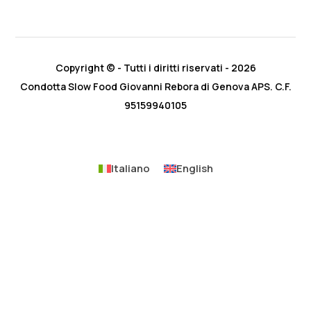
Copyright © - Tutti i diritti riservati - 2026
Condotta Slow Food Giovanni Rebora di Genova APS. C.F.
95159940105
Italiano
English