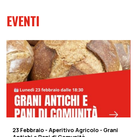
EVENTI
23 Febbraio - Aperitivo Agricolo - Grani