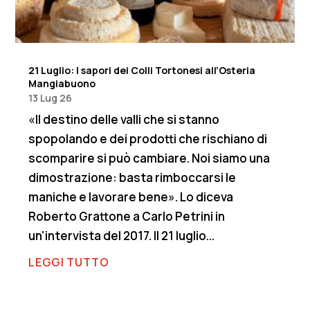
21 Luglio: I sapori dei Colli Tortonesi all’Osteria
Mangiabuono
13 Lug 26
«Il destino delle valli che si stanno
spopolando e dei prodotti che rischiano di
scomparire si può cambiare. Noi siamo una
dimostrazione: basta rimboccarsi le
maniche e lavorare bene». Lo diceva
Roberto Grattone a Carlo Petrini in
un'intervista del 2017. Il 21 luglio...
LEGGI TUTTO