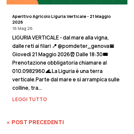
Aperitivo Agricolo Liguria Verticale - 21 Maggio
2026
16 Mag 26
LIGURIA VERTICALE - dal mare alla vigna,
dalle reti ai filari 📍 @pomdeter_genova📅
Giovedì 21 Maggio 2026⏰ Dalle 18:30🎟️
Prenotazione obbligatoria chiamare al
010.0982960 🌊 La Liguria è una terra
verticale.Parte dal mare e si arrampica sulle
colline, tra...
LEGGI TUTTO
« POST PRECEDENTI