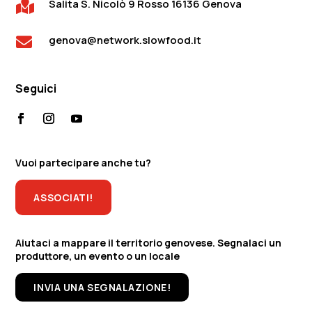
Salita S. Nicolò 9 Rosso 16136 Genova

genova@network.slowfood.it

Seguici
Vuoi partecipare anche tu?
ASSOCIATI!
Aiutaci a mappare il territorio genovese. Segnalaci un
produttore, un evento o un locale
INVIA UNA SEGNALAZIONE!